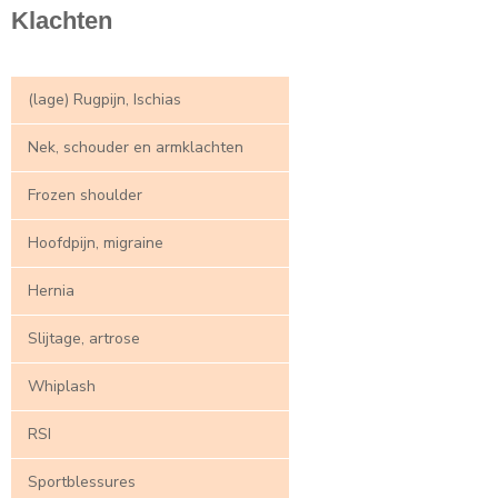
Klachten
(lage) Rugpijn, Ischias
Nek, schouder en armklachten
Frozen shoulder
Hoofdpijn, migraine
Hernia
Slijtage, artrose
Whiplash
RSI
Sportblessures