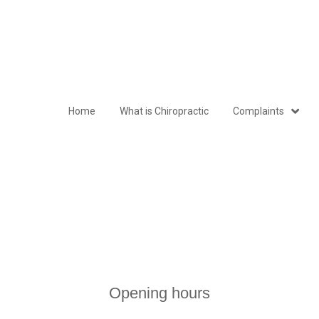
Home
What is Chiropractic
Complaints
Opening hours