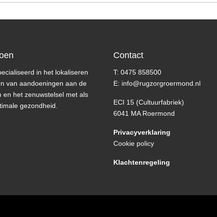
oen
Contact
pecialiseerd in het lokaliseren
T: 0475 858500
en van aandoeningen aan de
E: info@rugzorgroermond.nl
 en het zenuwstelsel met als
ECI 15 (Cultuurfabriek)
timale gezondheid.
6041 MA Roermond
Privacyverklaring
Cookie policy
Klachtenregeling