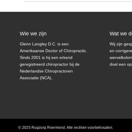
Wie we zijn
Wat we d
Glenn Langley D.C. is een
Wij zijn ges
Amerikaanse Doctor of Chiropractic.
en corriger
Sinds 2001 is hij een erkend
wervelkolom
geregistreerd chiropractor bij de
doel een op
Nederlandse Chiropractoren
Associatie (NCA).
© 2025 Rugzorg Roermond. Alle rechten voorbehouden.